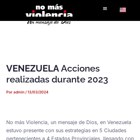
Ir
al
contenido
VENEZUELA
Acciones
realizadas durante 2023
Por
admin
/
13/03/2024
No más Violencia, un mensaje de Dios, en Venezuela
estuvo presente con sus estrategias en 5 Ciudades
pertenecientes a 4 Estados Provinciales, llegando con