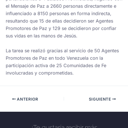
el Mensaje de Paz a 2660 personas directamente e
influenciado a 8150 personas en forma indirecta,
resultando que 15 de ellas decidieron ser Agentes
Promotores de Paz y 129 se decidieron por confiar
sus vidas en las manos de Jesús.
La tarea se realizó gracias al servicio de 50 Agentes
Promotores de Paz en todo Venezuela con la
participación activa de 25 Comunidades de Fe
involucradas y comprometidas.
ANTERIOR
SIGUIENTE
¿Te gustaría recibir más