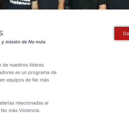
s
Co
ón y misión de No más
de nuestros líderes
icadores es un programa de
igen equipos de No más
terias relacionadas al
e No más Violencia.