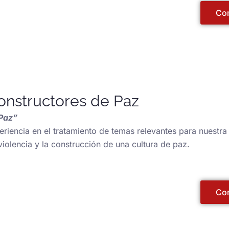
Com
onstructores de Paz
 Paz”
encia en el tratamiento de temas relevantes para nuestra 
iolencia y la construcción de una cultura de paz.
Com