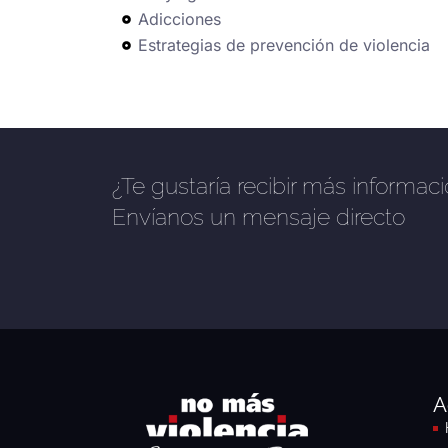
Adicciones
Estrategias de prevención de violencia
¿Te gustaría recibir más informac
Envíanos un mensaje directo
A