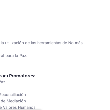
la utilización de las herramientas de No más
al para la Paz.
 para Promotores:
Paz
z
Reconciliación
s de Mediación
 de Valores Humanos