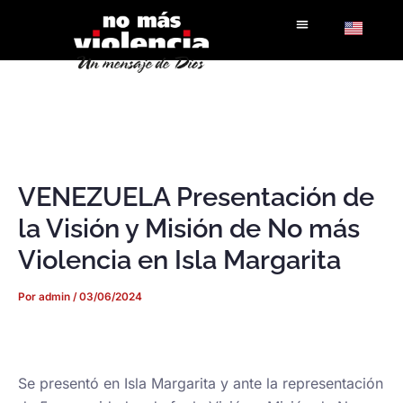
Ir
al
contenido
VENEZUELA Presentación de
la Visión y Misión de No más
Violencia en Isla Margarita
Por
admin
/
03/06/2024
Se presentó en Isla Margarita y ante la representación