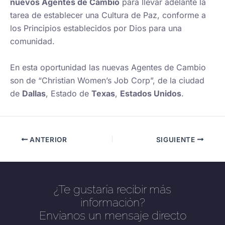
nuevos Agentes de Cambio
para llevar adelante la
tarea de establecer una Cultura de Paz, conforme a
los Principios establecidos por Dios para una
comunidad.
En esta oportunidad las nuevas Agentes de Cambio
son de “Christian Women’s Job Corp”, de la ciudad
de
Dallas
, Estado de
Texas
,
Estados Unidos
.
ANTERIOR
SIGUIENTE
¿Te gustaría recibir más
información?
Envíanos un mensaje directo