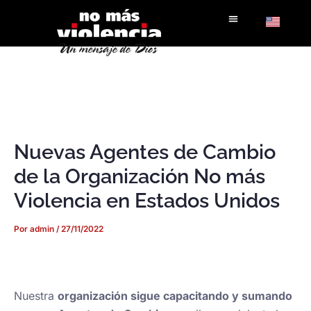
Ir
al
contenido
Nuevas Agentes de Cambio
de la Organización No más
Violencia en Estados Unidos
Por
admin
/
27/11/2022
Nuestra
organización sigue capacitando y sumando