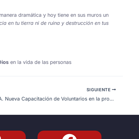
e manera dramática y hoy tiene en sus muros un
ia en tu tierra ni de ruina y destrucción en tus
Dios
en la vida de las personas
SIGUIENTE
ARGENTINA. Nueva Capacitación de Voluntarios en la provincia de Córdoba