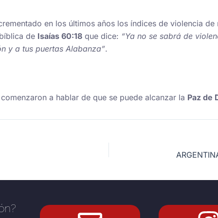
crementado en los últimos años los índices de violencia d
 bíblica de
Isaías 60:18
que dice:
“
Ya no se sabrá de violenc
ón y a tus puertas Alabanza”
.
comenzaron a hablar de que se puede alcanzar la
Paz de 
ión?