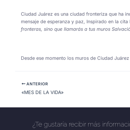
Ciudad Juárez es una ciudad fronteriza que ha in
mensaje de esperanza y paz, Inspirado en la cita
fronteras, sino que llamarás a tus muros Salvaci
Desde ese momento los muros de Ciudad Juárez 
ANTERIOR
«MES DE LA VIDA»
¿Te gustaría recibir más informac