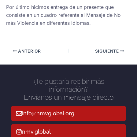
Por último hicimos entrega de un presente que
consiste en un cuadro referente al Mensaje de No
más Violencia en diferentes idiomas.
ANTERIOR
SIGUIENTE
¿Te gustaría recibir más
información?
Envíanos un mensaje directo
info@nmvglobal.org
nmv.global