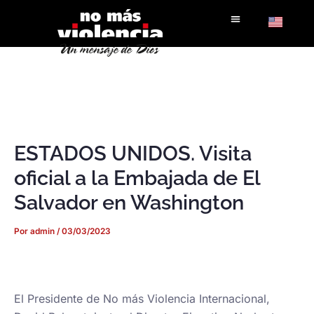
Ir
al
contenido
ESTADOS UNIDOS. Visita
oficial a la Embajada de El
Salvador en Washington
Por
admin
/
03/03/2023
El Presidente de No más Violencia Internacional,