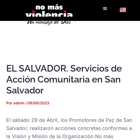
Ir
al
contenido
EL SALVADOR. Servicios de
Acción Comunitaria en San
Salvador
Por
admin
/
06/06/2023
El sábado 29 de Abril, los Promotores de Paz de San
Salvador, realizaron acciones concretas conformes a
la Visión y Misión de la Organización No más