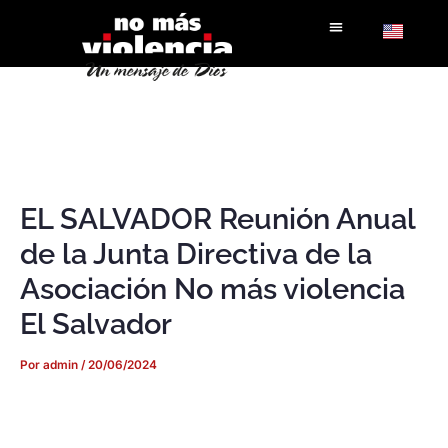
Ir
al
contenido
EL SALVADOR Reunión Anual
de la Junta Directiva de la
Asociación No más violencia
El Salvador
Por
admin
/
20/06/2024