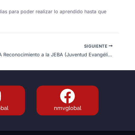
ias para poder realizar lo aprendido hasta que
SIGUIENTE
ARGENTINA Reconocimiento a la JEBA (Juventud Evangélica Bautista Argentina) en Rosario
bal
nmvglobal