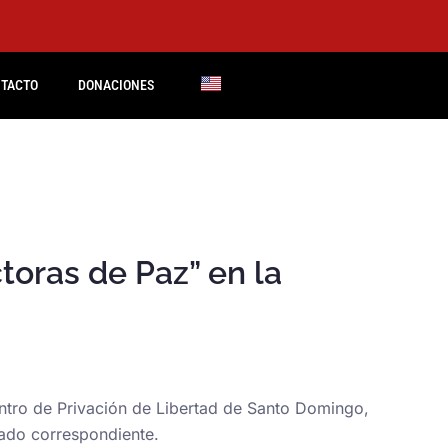
TACTO
DONACIONES
oras de Paz” en la
entro de Privación de Libertad de Santo Domingo,
cado correspondiente.