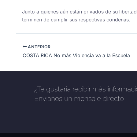
Junto a quienes aún están privados de su liberta
terminen de cumplir sus respectivas condenas.
ANTERIOR
COSTA RICA No más Violencia va a la Escuela
¿Te gustaría recibir más informac
Envíanos un mensaje directo