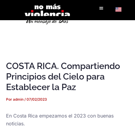
Ir
al
contenido
COSTA RICA. Compartiendo
Principios del Cielo para
Establecer la Paz
Por
admin
/
07/02/2023
En Costa Rica empezamos el 2023 con buenas
noticias.