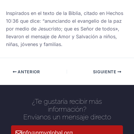
Inspirados en el texto de la Biblia, citado en Hechos
10:36 que dice: “anunciando el evangelio de la paz
por medio de Jesucristo; que es Señor de todos»,
llevaron el mensaje de Amor y Salvación a niños,
niñas, jóvenes y familias.
ANTERIOR
SIGUIENTE
¿Te gustaría recibir más
información?
Envíanos un mensaje directo
info@nmvglobal.org