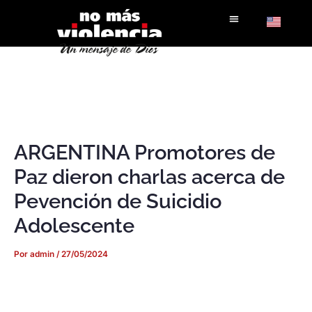
Ir
al
contenido
ARGENTINA Promotores de
Paz dieron charlas acerca de
Pevención de Suicidio
Adolescente
Por
admin
/
27/05/2024