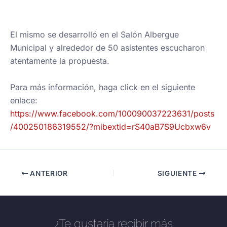
El mismo se desarrolló en el Salón Albergue
Municipal y alrededor de 50 asistentes escucharon
atentamente la propuesta.
Para más información, haga click en el siguiente
enlace:
https://www.facebook.com/100090037223631/posts
/400250186319552/?mibextid=rS40aB7S9Ucbxw6v
ANTERIOR
SIGUIENTE
¿Te gustaría recibir más