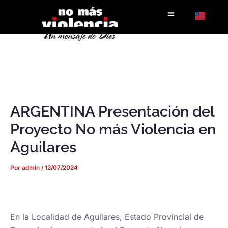
Ir
al
contenido
ARGENTINA Presentación del
Proyecto No más Violencia en
Aguilares
Por
admin
/
12/07/2024
En la Localidad de Aguilares, Estado Provincial de