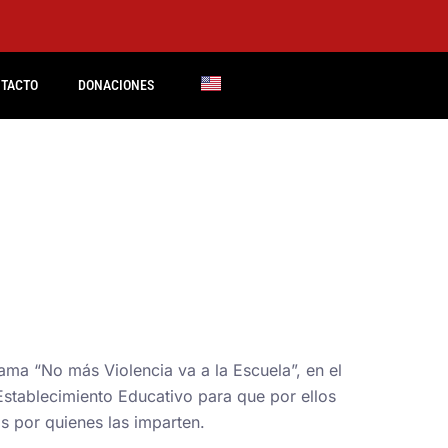
TACTO
DONACIONES
ma “No más Violencia va a la Escuela”, en el
stablecimiento Educativo para que por ellos
s por quienes las imparten.