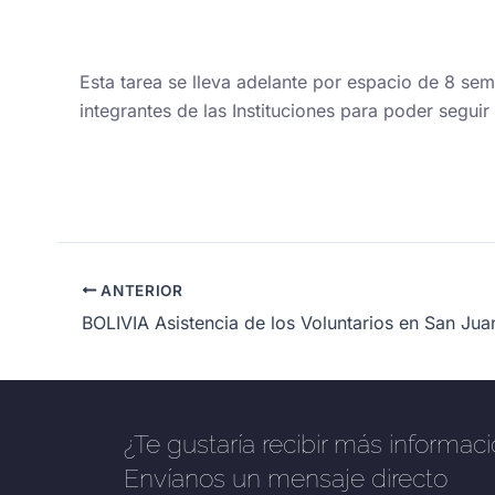
Esta tarea se lleva adelante por espacio de 8 sem
integrantes de las Instituciones para poder segui
ANTERIOR
¿Te gustaría recibir más informac
Envíanos un mensaje directo