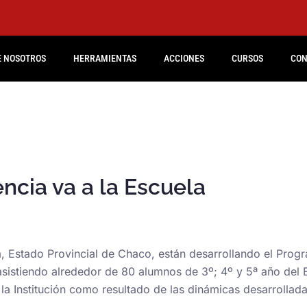
E NOSOTROS
HERRAMIENTAS
ACCIONES
CURSOS
CON
cia va a la Escuela
 Estado Provincial de Chaco, están desarrollando el Progra
sistiendo alrededor de 80 alumnos de 3º; 4º y 5ª año del E
a Institución como resultado de las dinámicas desarrollada