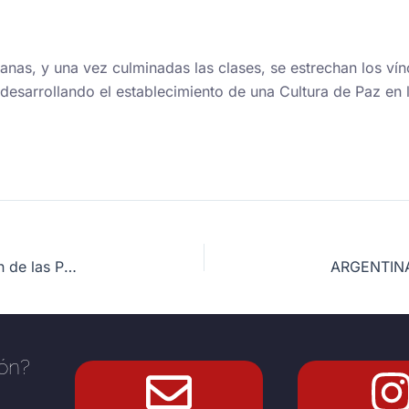
anas, y una vez culminadas las clases, se estrechan los vín
r desarrollando el establecimiento de una Cultura de Paz e
BOLIVIA Asistencia de los Voluntarios en San Juan de las Palometillas
ión?