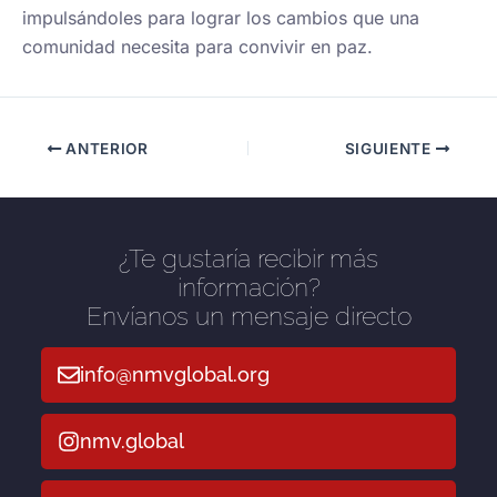
impulsándoles para lograr los cambios que una
comunidad necesita para convivir en paz.
ANTERIOR
SIGUIENTE
¿Te gustaría recibir más
información?
Envíanos un mensaje directo
info@nmvglobal.org
nmv.global