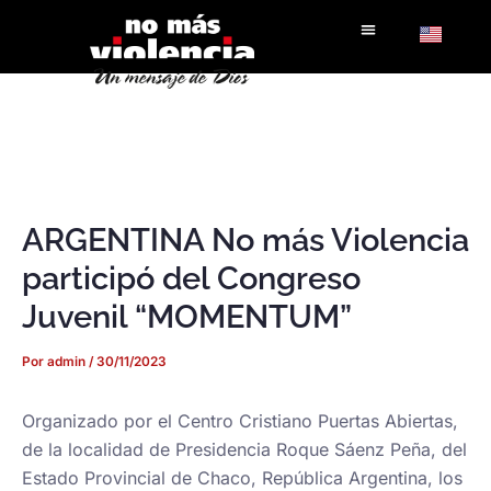
Ir
al
contenido
ARGENTINA No más Violencia
participó del Congreso
Juvenil “MOMENTUM”
Por
admin
/
30/11/2023
Organizado por el Centro Cristiano Puertas Abiertas,
de la localidad de Presidencia Roque Sáenz Peña, del
Estado Provincial de Chaco, República Argentina, los