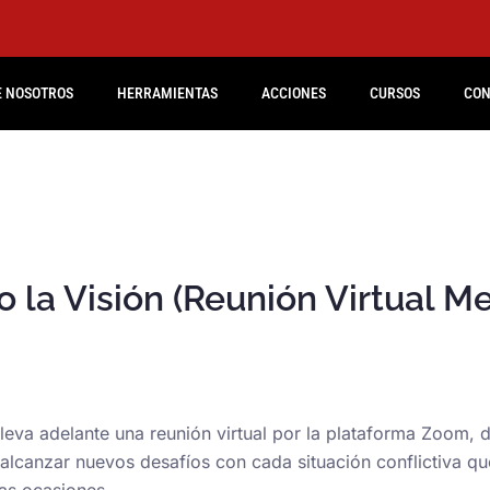
E NOSOTROS
HERRAMIENTAS
ACCIONES
CURSOS
CON
a Visión (Reunión Virtual Me
 lleva adelante una reunión virtual por la plataforma Zoom,
 alcanzar nuevos desafíos con cada situación conflictiva 