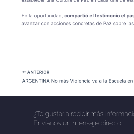
establecer una Cultura de Paz en cada una de est
En la oportunidad,
compartió el testimonio el pa
avanzar con acciones concretas de Paz sobre las
ANTERIOR
ARGENTINA No más Violencia va a la Escuela e
¿Te gustaría recibir más informac
Envíanos un mensaje directo