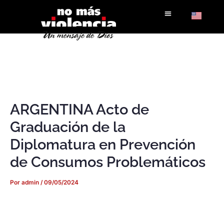
Ir
al
contenido
ARGENTINA Acto de
Graduación de la
Diplomatura en Prevención
de Consumos Problemáticos
Por
admin
/
09/05/2024