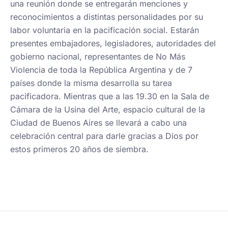
una reunión donde se entregarán menciones y
reconocimientos a distintas personalidades por su
labor voluntaria en la pacificación social. Estarán
presentes embajadores, legisladores, autoridades del
gobierno nacional, representantes de No Más
Violencia de toda la República Argentina y de 7
países donde la misma desarrolla su tarea
pacificadora. Mientras que a las 19.30 en la Sala de
Cámara de la Usina del Arte, espacio cultural de la
Ciudad de Buenos Aires se llevará a cabo una
celebración central para darle gracias a Dios por
estos primeros 20 años de siembra.